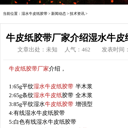
当前位置：
湿水牛皮纸胶带
>
新闻动态
>
技术资讯
>
牛皮纸胶带厂家介绍湿水牛皮
文章出处：未知
人气：
462
发表时间：20
牛皮纸胶带厂家
介绍，
1:65g平纹
湿水牛皮纸胶带
半木浆
2:65g条纹
湿水牛皮纸
胶带 全木浆
3:85g平纹湿水
牛皮纸胶带
增强型
4:有线湿水牛皮纸胶带
5:白色有线湿水牛皮纸胶带