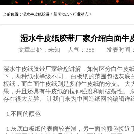
当前位置：
湿水牛皮纸胶带
>
新闻动态
>
行业动态
>
湿水牛皮纸胶带厂家介绍白面牛
文章出处：未知
人气：
358
发表时间：20
湿水牛皮纸胶带
厂家给您讲解，如何区分白牛皮纸
下，两种纸张等级不同。 白板纸的范围包括灰底
板纸，而白面牛皮纸则是多种牛皮纸的分支。 大
果，并且还具有牛皮纸的拉伸强度和耐破裂性。 
存在很大差异。 让我们来为中国造纸网的编辑详
1.不同的颜色
1.灰底白板纸的表面较光滑，另一面的颜色接近