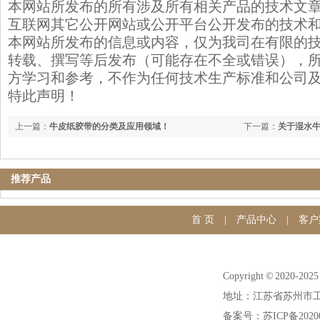
本网站所发布的所有涉及所有相关产品的技术文
互联网其它公开网站或公开平台公开发布的技术
本网站所发布的信息或内容，仅为我司在有限的
转载、撰写等后发布（可能存在不全或错误），
方学习和参考，不作为任何技术生产标准和公司
特此声明！
上一篇：
牛皮纸胶带的分类及应用领域！
下一篇：
关于湿水牛
推荐产品
首 页
|
产品中心
|
客户
Copyright © 20
地址：江苏省苏州市工
备案号：苏ICP备20200