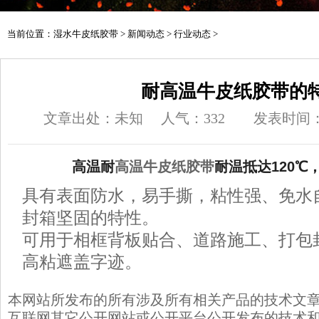
当前位置：
湿水牛皮纸胶带
>
新闻动态
>
行业动态
>
耐高温牛皮纸胶带的
文章出处：未知
人气：
332
发表时间：20
高温耐
高温牛皮纸胶带
耐温抵达120℃
具有表面防水，易手撕，粘性强、免水
封箱坚固的特性。
可用于相框背板贴合、道路施工、打包
高粘遮盖字迹。
本网站所发布的所有涉及所有相关产品的技术文
互联网其它公开网站或公开平台公开发布的技术