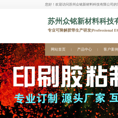
您好！欢迎访问苏州众铭新材料科技有限公司的
苏州众铭新材料科技
专业可降解胶带生产研发|Professional ECO 
网站首页
产品中心
客户案