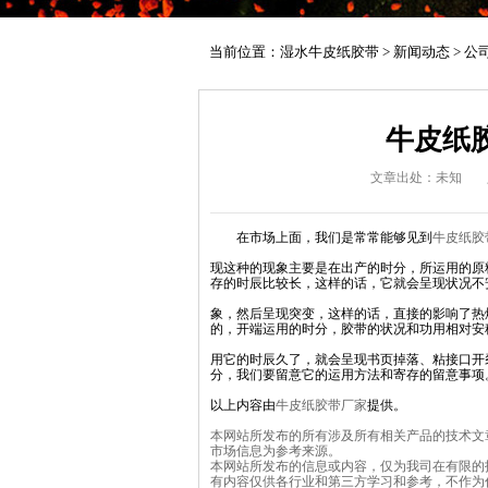
当前位置：
湿水牛皮纸胶带
>
新闻动态
>
公
牛皮纸
文章出处：未知
在市场上面，我们是常常能够见到
牛皮纸胶
现这种的现象主要是在出产的时分，所运用的原
存的时辰比较长，这样的话，它就会呈现状况不
象，然后呈现突变，这样的话，直接的影响了热
的，开端运用的时分，胶带的状况和功用相对安
用它的时辰久了，就会呈现书页掉落、粘接口开
分，我们要留意它的运用方法和寄存的留意事项
以上内容由
牛皮纸胶带厂家
提供。
本网站所发布的所有涉及所有相关产品的技术文
市场信息为参考来源。
本网站所发布的信息或内容，仅为我司在有限的
有内容仅供各行业和第三方学习和参考，不作为