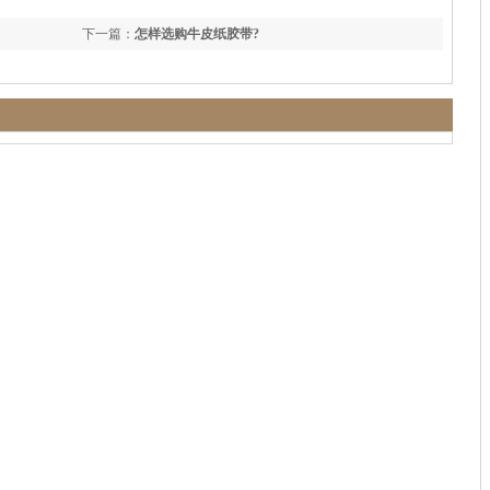
下一篇：
怎样选购牛皮纸胶带?